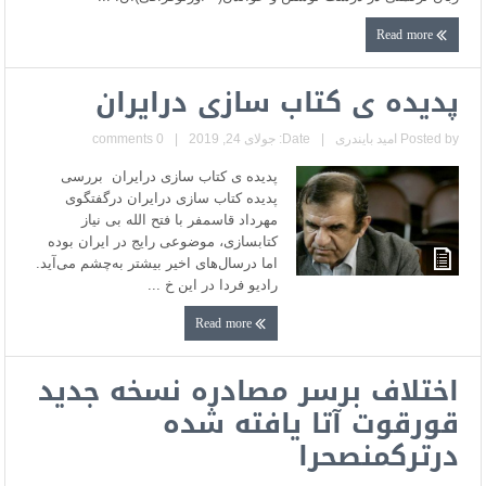
Read more
پدیده ی کتاب سازی درایران
Posted by
امید بایندری
|
Date: جولای 24, 2019
|
0 comments
پدیده ی کتاب سازی درایران بررسی
پدیده کتاب سازی درایران درگفتگوی
مهرداد قاسمفر با فتح الله بی نیاز
کتابسازی، موضوعی رایج در ایران بوده
اما درسال‌های اخیر بیشتر به‌چشم می‌آید.
رادیو فردا در این خ ...
Read more
اختلاف برسر مصادره نسخه جدید
قورقوت آتا یافته شده
درترکمنصحرا