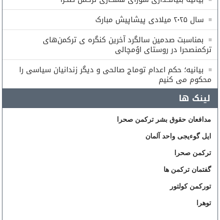
سال ۲۰۲۵ میلادی پیشاپیش مبارک
بمناسبت صدمین سالگرد آخرین کنگره ی ترکمن‌های
ترکمنصحرا در روستای اوُمچالی
بیانیه؛ حکم اعدام توماج صالحی و دیگر زندانیان سیاسی را
محکوم می کنیم
لینک ها
مدافعان حقوق بشر ترکمن صحرا
ایل گوءیجی واحد آلمان
ترکمن صحرا
گفتمان ترکمن ها
تورکمن کولتور
توهرا