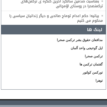
بمناسبت صدمین سالگرد آخرین کنگره ی ترکمن‌های
ترکمنصحرا در روستای اوُمچالی
بیانیه؛ حکم اعدام توماج صالحی و دیگر زندانیان سیاسی را
محکوم می کنیم
لینک ها
مدافعان حقوق بشر ترکمن صحرا
ایل گوءیجی واحد آلمان
ترکمن صحرا
گفتمان ترکمن ها
تورکمن کولتور
توهرا