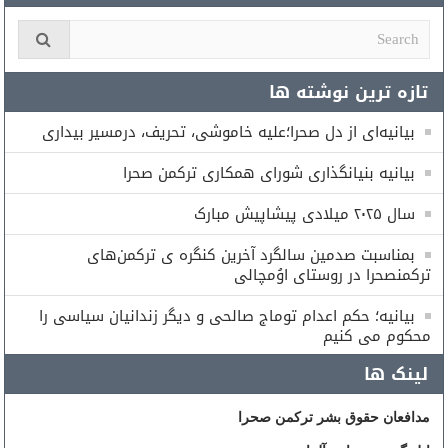
تازه ترین نوشته ها
بیانیه‌ای از دل صحرا؛علیه خاموشی، تحریف، درمسیر بیداری
بیانیه بنیانگذاری شورای همكارى تركمن صحرا
سال ۲۰۲۵ میلادی پیشاپیش مبارک
بمناسبت صدمین سالگرد آخرین کنگره ی ترکمن‌های
ترکمنصحرا در روستای اوُمچالی
بیانیه؛ حکم اعدام توماج صالحی و دیگر زندانیان سیاسی را
محکوم می کنیم
لینک ها
مدافعان حقوق بشر ترکمن صحرا