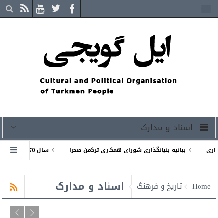
اسناد و مدارک
بیانیه بنیانگذاری شورای همكارى تركمن صحرا
سال ۲۰۲۵ میلادی پیشاپیش مبارک
بت جهانی شد
نشست رهبران کشورهای اطراف خزر درجمهوری ترکمنستان
اسناد و مدارک
Home
تاریخ و فرهنگ