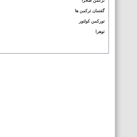
ترکمن صحرا
گفتمان ترکمن ها
تورکمن کولتور
توهرا