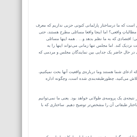
 است که ما درساختار پارلمانی کنونی حزبی نداریم که معرف
م مطالباتِ واقعی؟ اما اینجا واقعا مسائلی مطرح هستند، حتی
ی؛ اقتصادی که به ما نظم بدهد و… . همه اینها مسائلی
زدیک کند. اما مجلس تنها زمانی می‌تواند اینها را به
ی در حال حاضر یک جدایی بین نمایندگان مجلس و مردمی‌ که
که ادعای شما هستند وما درباره‌ی واقعیت آنها بحث نمیکنیم،
ن تلاش می‌کنید، چطورطبقه‌بندی شده است، وچگونه اداره
نتیجه‌ی یک پروسه‌ی طولانی خواهد بود. یعنی ما نمی‌توانیم
اختار طبقاتی آن را مشخص‌تر توضیح دهیم. ساختاری که با