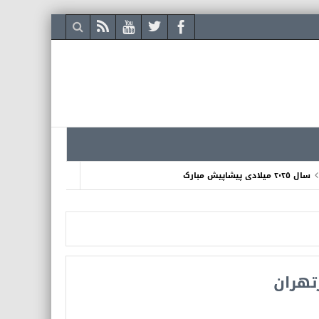
سال ۲۰۲۵ میلادی پیشاپیش مبارک
الحی و دیگر زندانیان سیاسی را محکوم می کنیم
هرگونی نگیز نوروز بولسین!
تهران