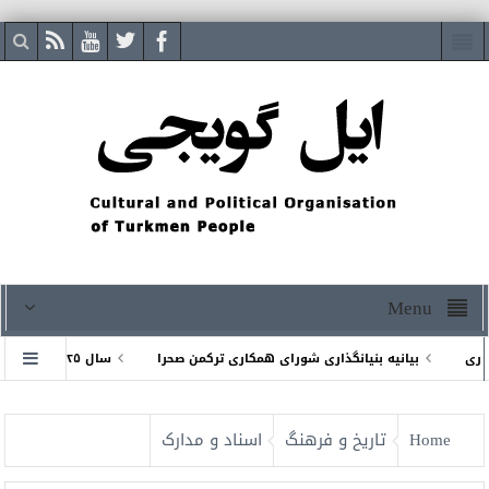
Menu
بیانیه بنیانگذاری شورای همكارى تركمن صحرا
سال ۲۰۲۵ میلادی پیشاپیش مبارک
بت جهانی شد
نشست رهبران کشورهای اطراف خزر درجمهوری ترکمنستان
Home
تاریخ و فرهنگ
اسناد و مدارک