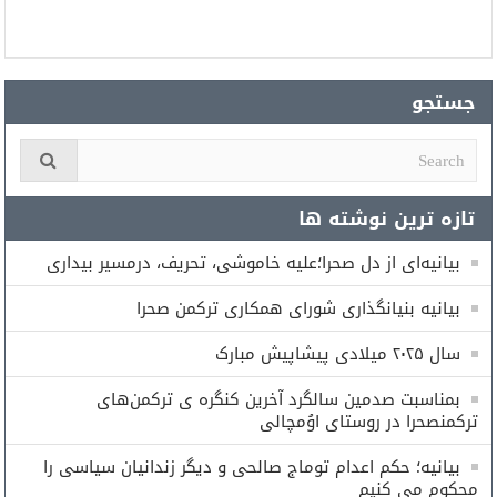
جستجو
تازه ترین نوشته ها
بیانیه‌ای از دل صحرا؛علیه خاموشی، تحریف، درمسیر بیداری
بیانیه بنیانگذاری شورای همكارى تركمن صحرا
سال ۲۰۲۵ میلادی پیشاپیش مبارک
بمناسبت صدمین سالگرد آخرین کنگره ی ترکمن‌های
ترکمنصحرا در روستای اوُمچالی
بیانیه؛ حکم اعدام توماج صالحی و دیگر زندانیان سیاسی را
محکوم می کنیم