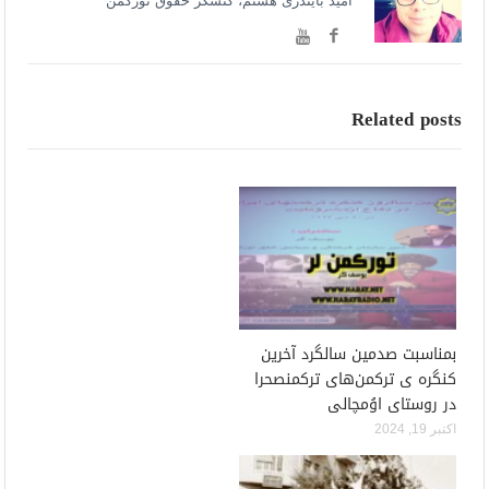
امید بایندری هستم، کنشگر حقوق تورکمن
Related posts
بمناسبت صدمین سالگرد آخرین
کنگره ی ترکمن‌های ترکمنصحرا
در روستای اوُمچالی
اکتبر 19, 2024