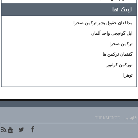
لینک ها
مدافعان حقوق بشر ترکمن صحرا
ایل گوءیجی واحد آلمان
ترکمن صحرا
گفتمان ترکمن ها
تورکمن کولتور
توهرا
فارسی
TÜRKMENCE