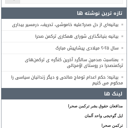
تازه ترین نوشته ها
بیانیه‌ای از دل صحرا؛علیه خاموشی، تحریف، درمسیر بیداری
بیانیه بنیانگذاری شورای همكارى تركمن صحرا
سال ۲۰۲۵ میلادی پیشاپیش مبارک
بمناسبت صدمین سالگرد آخرین کنگره ی ترکمن‌های
ترکمنصحرا در روستای اوُمچالی
بیانیه؛ حکم اعدام توماج صالحی و دیگر زندانیان سیاسی را
محکوم می کنیم
لینک ها
مدافعان حقوق بشر ترکمن صحرا
ایل گوءیجی واحد آلمان
ترکمن صحرا