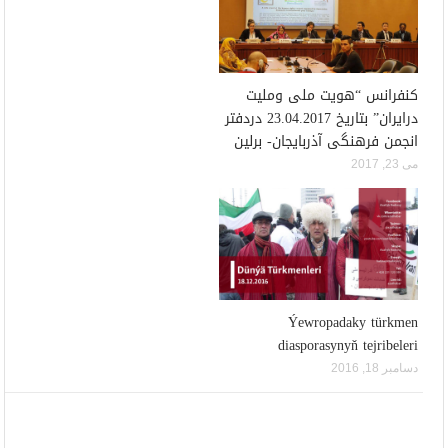
کنفرانس “هویت ملی وملیت
درایران” بتاریخ 23.04.2017 دردفتر
انجمن فرهنگی آذربایجان- برلین
می 23, 2017
Ýewropadaky türkmen
diasporasynyň tejribeleri
دسامبر 18, 2016