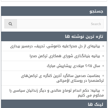
جستجو
تازه ترین نوشته ها
بیانیه‌ای از دل صحرا؛علیه خاموشی، تحریف، درمسیر بیداری
بیانیه بنیانگذاری شورای همكارى تركمن صحرا
سال ۲۰۲۵ میلادی پیشاپیش مبارک
بمناسبت صدمین سالگرد آخرین کنگره ی ترکمن‌های
ترکمنصحرا در روستای اوُمچالی
بیانیه؛ حکم اعدام توماج صالحی و دیگر زندانیان سیاسی را
محکوم می کنیم
لینک ها