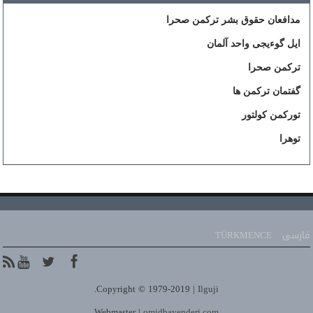
مدافعان حقوق بشر ترکمن صحرا
ایل گوءیجی واحد آلمان
ترکمن صحرا
گفتمان ترکمن ها
تورکمن کولتور
توهرا
فارسی
TÜRKMENCE
.
Copyright © 1979-2019 |
Ilguji
Webmaster |
omidbayenderi.com