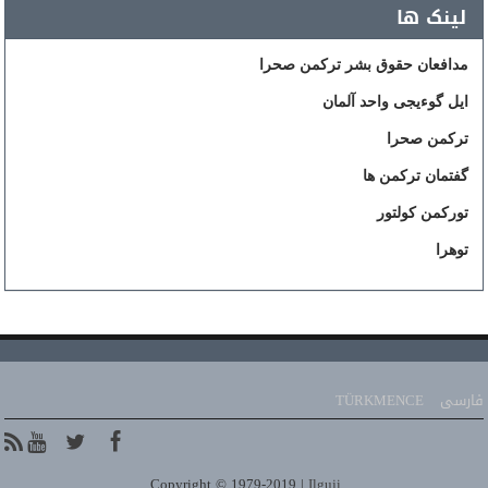
لینک ها
مدافعان حقوق بشر ترکمن صحرا
ایل گوءیجی واحد آلمان
ترکمن صحرا
گفتمان ترکمن ها
تورکمن کولتور
توهرا
فارسی
TÜRKMENCE
.
Copyright © 1979-2019 |
Ilguji