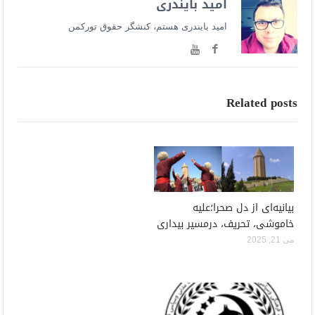
امید بایندری
امید بایندری هستم، کنشگر حقوق تورکمن
Related posts
بیانیه‌ای از دل صحرا؛علیه
خاموشی، تحریف، درمسیر بیداری
می 21, 2025