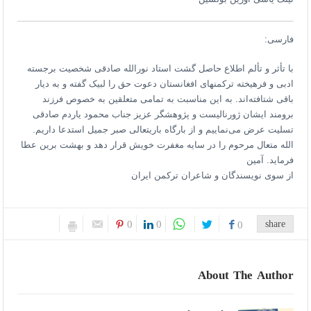
فارسی:
با تأثر و تألم اطلاع حاصل گشت استاد نورالله صادقی شخصیت برجسته
ادبی و فرهیخته ترکمنهای افغانستان دعوت حق را لبیک گفته و به دیار
باقی شتافته‌اند. به این مناسبت به تمامی متعلقین به خصوص فرزند
برومند ایشان ژورنالیست و پژوهشگر عزیز جناب محمود یاردم صادقی
تسلیت عرض می‌نماییم و از بارگاه باریتعالی صبر جمیل استدعا داریم.
الله متعال مرحوم را در سایه مغفرت خویش قرار دهد و بهشت برین عطا
فرماید. آمین
از سوی نویسندگان و شاعران ترکمن ایران
0
0
share
0
About The Author