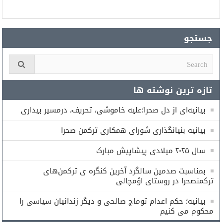
جستجو
تازه ترین نوشته ها
بیانیه‌ای از دل صحرا؛علیه خاموشی، تحریف، درمسیر بیداری
بیانیه بنیانگذاری شورای همكارى تركمن صحرا
سال ۲۰۲۵ میلادی پیشاپیش مبارک
بمناسبت صدمین سالگرد آخرین کنگره ی ترکمن‌های
ترکمنصحرا در روستای اوُمچالی
بیانیه؛ حکم اعدام توماج صالحی و دیگر زندانیان سیاسی را
محکوم می کنیم