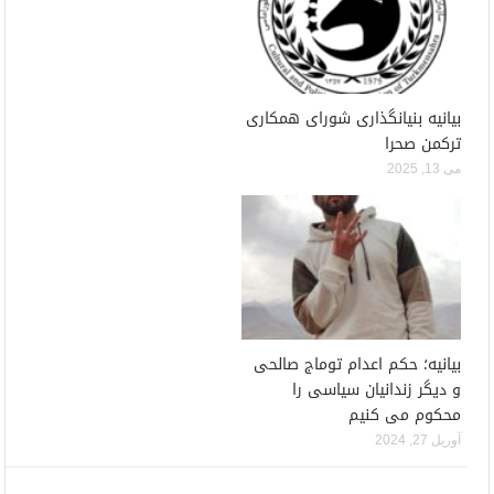
بیانیه بنیانگذاری شورای همكارى
تركمن صحرا
می 13, 2025
بیانیه؛ حکم اعدام توماج صالحی
و دیگر زندانیان سیاسی را
محکوم می کنیم
آوریل 27, 2024