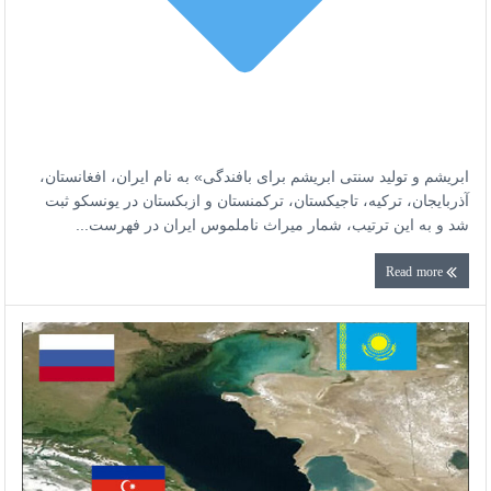
ابریشم و تولید سنتی ابریشم برای بافندگی» به نام ایران، افغانستان،
آذربایجان، ترکیه، تاجیکستان، ترکمنستان و ازبکستان در یونسکو ثبت
شد و به این ترتیب، شمار میراث ناملموس ایران در فهرست...
Read more