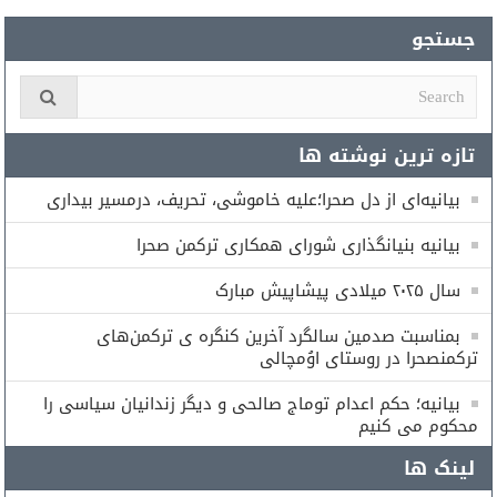
جستجو
تازه ترین نوشته ها
بیانیه‌ای از دل صحرا؛علیه خاموشی، تحریف، درمسیر بیداری
بیانیه بنیانگذاری شورای همكارى تركمن صحرا
سال ۲۰۲۵ میلادی پیشاپیش مبارک
بمناسبت صدمین سالگرد آخرین کنگره ی ترکمن‌های
ترکمنصحرا در روستای اوُمچالی
بیانیه؛ حکم اعدام توماج صالحی و دیگر زندانیان سیاسی را
محکوم می کنیم
لینک ها