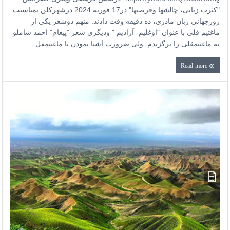
"کثرت زبانی، چالشها وفرصتها" در17 فوریه 2024 درشهرکلن بمناسبت
روزجهانی زبان مادری، ده دقیقه وقت دادند. منهم دوشعر یکی از
ماغتیم قلی با عنوان "اوغلیم- آزادیم " ودیگری شعر "پیغام" احمد شاملو
به ماغتیمقلی را برگزیدم. ولی ضرورت آشنا نمودن با ماغتیمفل...
Read more