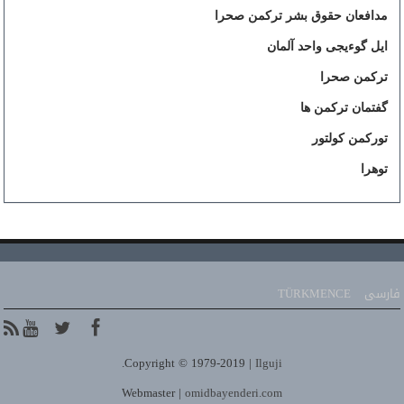
مدافعان حقوق بشر ترکمن صحرا
ایل گوءیجی واحد آلمان
ترکمن صحرا
گفتمان ترکمن ها
تورکمن کولتور
توهرا
فارسی
TÜRKMENCE
.
Copyright © 1979-2019 |
Ilguji
Webmaster |
omidbayenderi.com